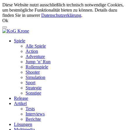
Diese Website nutzt ausschließlich technisch notwendige Cookies,
um bestmögliche Funktionalität bieten zu können. Details dazu
finden Sie in unserer
Datenschutzerklärung
.
Ok
Spiele
Alle Spiele
Action
Adventure
Jump ’n’ Run
Rollenspiele
Shooter
Simulation
Sport
Strategie
Sonstige
Release
Artikel
Tests
Interviews
Berichte
Lösungen
Multimedia