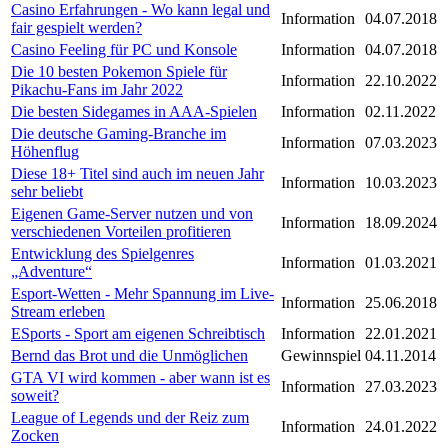
Casino Erfahrungen - Wo kann legal und
Information
04.07.2018
fair gespielt werden?
Casino Feeling für PC und Konsole
Information
04.07.2018
Die 10 besten Pokemon Spiele für
Information
22.10.2022
Pikachu-Fans im Jahr 2022
Die besten Sidegames in AAA-Spielen
Information
02.11.2022
Die deutsche Gaming-Branche im
Information
07.03.2023
Höhenflug
Diese 18+ Titel sind auch im neuen Jahr
Information
10.03.2023
sehr beliebt
Eigenen Game-Server nutzen und von
Information
18.09.2024
verschiedenen Vorteilen profitieren
Entwicklung des Spielgenres
Information
01.03.2021
„Adventure“
Esport-Wetten - Mehr Spannung im Live-
Information
25.06.2018
Stream erleben
ESports - Sport am eigenen Schreibtisch
Information
22.01.2021
Bernd das Brot und die Unmöglichen
Gewinnspiel
04.11.2014
GTA VI wird kommen - aber wann ist es
Information
27.03.2023
soweit?
League of Legends und der Reiz zum
Information
24.01.2022
Zocken