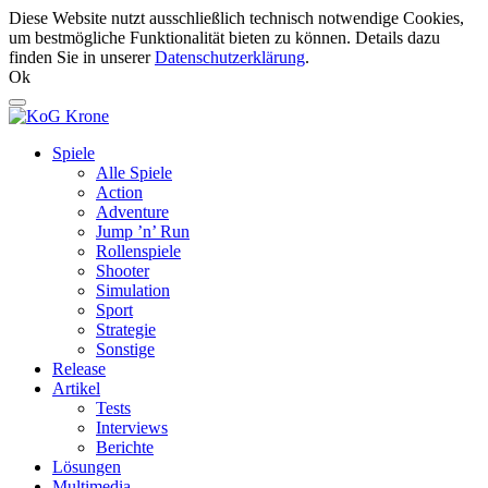
Diese Website nutzt ausschließlich technisch notwendige Cookies,
um bestmögliche Funktionalität bieten zu können. Details dazu
finden Sie in unserer
Datenschutzerklärung
.
Ok
Spiele
Alle Spiele
Action
Adventure
Jump ’n’ Run
Rollenspiele
Shooter
Simulation
Sport
Strategie
Sonstige
Release
Artikel
Tests
Interviews
Berichte
Lösungen
Multimedia