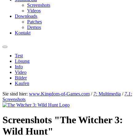
Screenshots
Videos
Downloads
Patches
Demos
Kontakt
Test
Lösung
Info
Video
Bilder
Kaufen
Sie sind hier:
www.Kingdom-of-Games.com
/
7:
Multimedia
/
7.1:
Screenshots
Screenshots "The Witcher 3:
Wild Hunt"