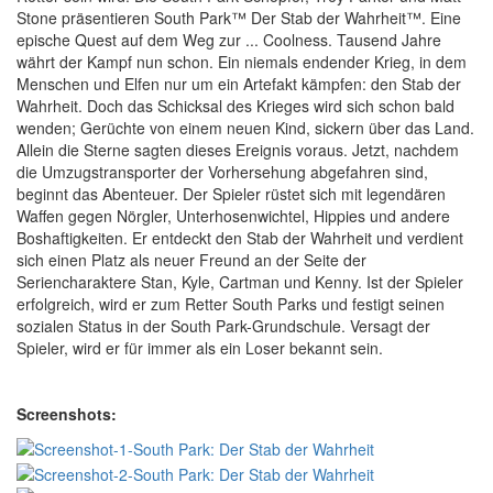
Stone präsentieren South Park™ Der Stab der Wahrheit™. Eine
epische Quest auf dem Weg zur ... Coolness. Tausend Jahre
währt der Kampf nun schon. Ein niemals endender Krieg, in dem
Menschen und Elfen nur um ein Artefakt kämpfen: den Stab der
Wahrheit. Doch das Schicksal des Krieges wird sich schon bald
wenden; Gerüchte von einem neuen Kind, sickern über das Land.
Allein die Sterne sagten dieses Ereignis voraus. Jetzt, nachdem
die Umzugstransporter der Vorhersehung abgefahren sind,
beginnt das Abenteuer. Der Spieler rüstet sich mit legendären
Waffen gegen Nörgler, Unterhosenwichtel, Hippies und andere
Boshaftigkeiten. Er entdeckt den Stab der Wahrheit und verdient
sich einen Platz als neuer Freund an der Seite der
Seriencharaktere Stan, Kyle, Cartman und Kenny. Ist der Spieler
erfolgreich, wird er zum Retter South Parks und festigt seinen
sozialen Status in der South Park-Grundschule. Versagt der
Spieler, wird er für immer als ein Loser bekannt sein.
Screenshots: