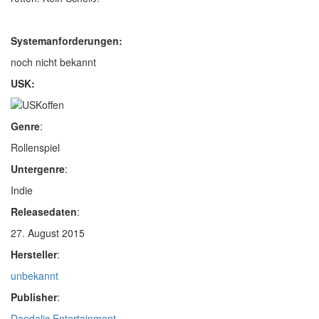
Systemanforderungen:
noch nicht bekannt
USK:
Genre
:
Rollenspiel
Untergenre
:
Indie
Releasedaten
:
27. August 2015
Hersteller
:
unbekannt
Publisher
:
Daedalic Entertainment